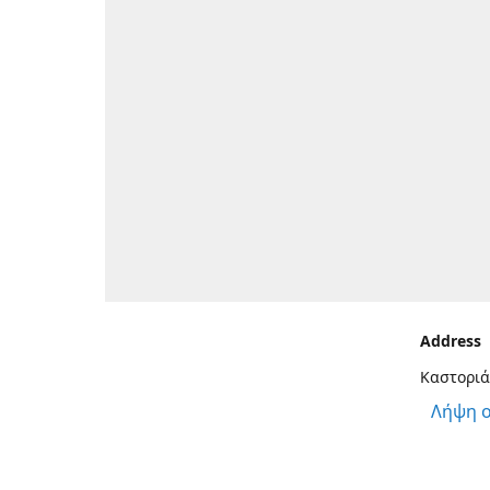
Address
Καστοριά
Λήψη 