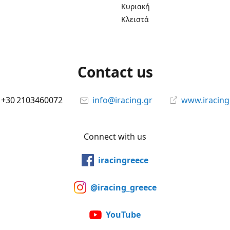
Κυριακή
Κλειστά
Contact us
+30 2103460072
info@iracing.gr
www.iracing
Connect with us
iracingreece
@iracing_greece
YouTube