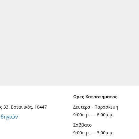
Ωρες Καταστήματος
ς 33, Βοτανικός, 10447
Δευτέρα - Παρασκευή
9:00π.μ. — 6:00μ.μ.
οδηγιών
Σάββατο
9:00π.μ. — 3:00μ.μ.