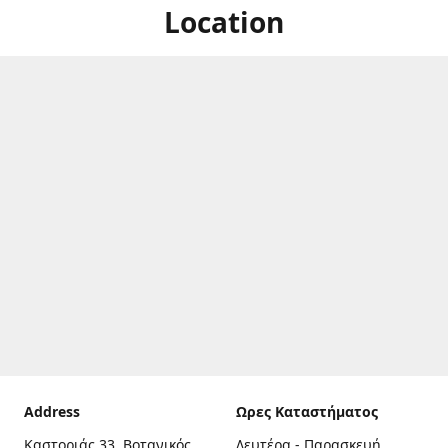
Location
Address
Ωρες Καταστήματος
Καστοριάς 33, Βοτανικός,
Δευτέρα - Παρασκευή