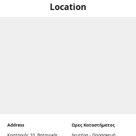
Location
Address
Ωρες Καταστήματος
Καστοριάς 33, Βοτανικός,
Δευτέρα - Παρασκευή