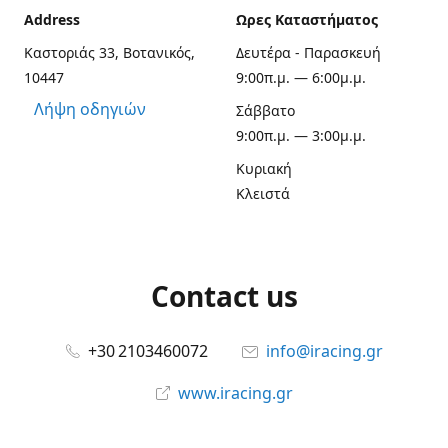
Address
Ωρες Καταστήματος
Καστοριάς 33, Βοτανικός,
Δευτέρα - Παρασκευή
10447
9:00π.μ. — 6:00μ.μ.
Λήψη οδηγιών
Σάββατο
9:00π.μ. — 3:00μ.μ.
Κυριακή
Κλειστά
Contact us
+30 2103460072
info@iracing.gr
www.iracing.gr