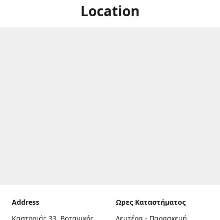
Location
Address
Ωρες Καταστήματος
Καστοριάς 33, Βοτανικός,
Δευτέρα - Παρασκευή