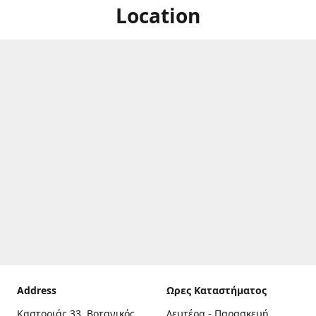
Location
Address
Ωρες Καταστήματος
Καστοριάς 33, Βοτανικός,
Δευτέρα - Παρασκευή