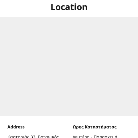
Location
Address
Ωρες Καταστήματος
Καστοριάς 33, Βοτανικός,
Δευτέρα - Παρασκευή