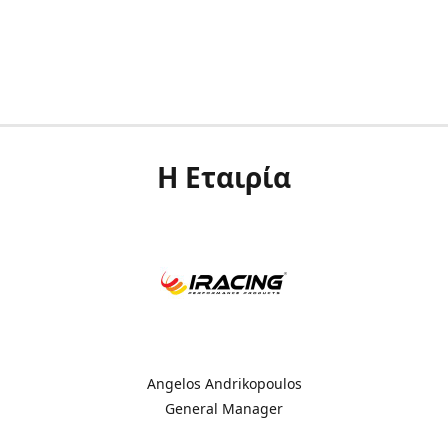
Η Εταιρία
Angelos Andrikopoulos
General Manager