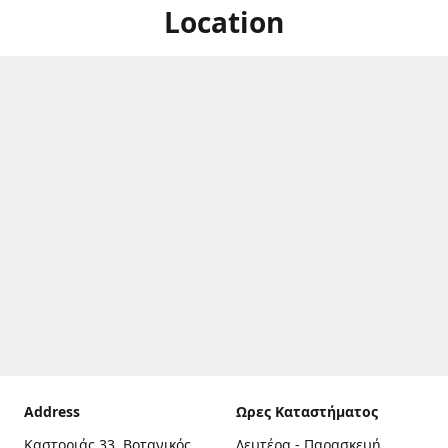
Location
Address
Ωρες Καταστήματος
Καστοριάς 33, Βοτανικός,
Δευτέρα - Παρασκευή