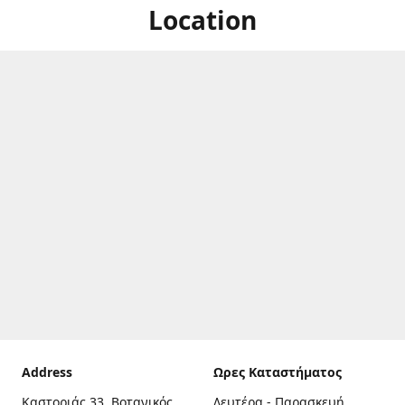
Location
Address
Ωρες Καταστήματος
Καστοριάς 33, Βοτανικός,
Δευτέρα - Παρασκευή