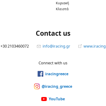
Κυριακή
Κλειστά
Contact us
+30 2103460072
info@iracing.gr
www.iracing
Connect with us
iracingreece
@iracing_greece
YouTube