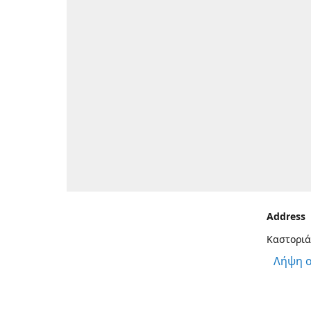
Address
Καστοριά
Λήψη 