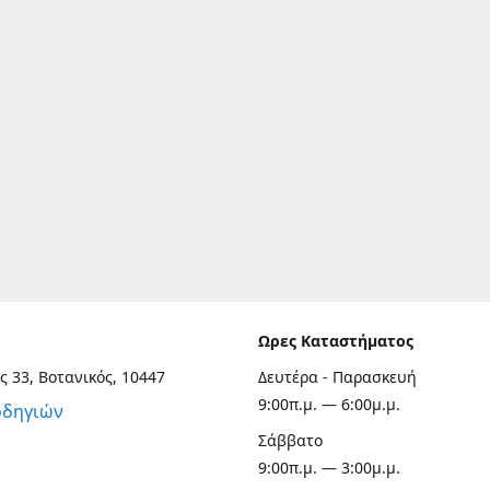
Ωρες Καταστήματος
ς 33, Βοτανικός, 10447
Δευτέρα - Παρασκευή
9:00π.μ. — 6:00μ.μ.
οδηγιών
Σάββατο
9:00π.μ. — 3:00μ.μ.