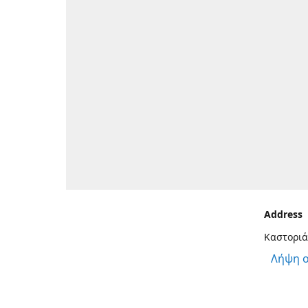
Address
Καστοριά
Λήψη 