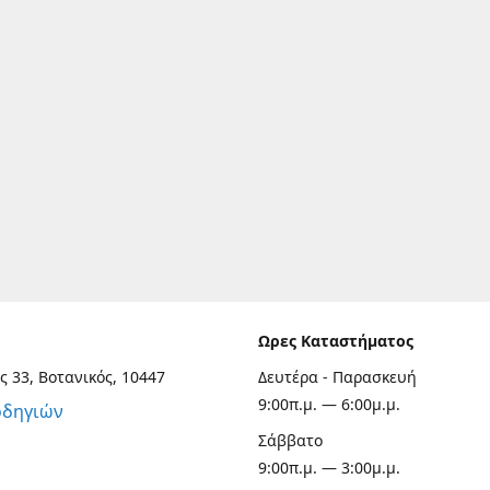
Ωρες Καταστήματος
ς 33, Βοτανικός, 10447
Δευτέρα - Παρασκευή
9:00π.μ. — 6:00μ.μ.
οδηγιών
Σάββατο
9:00π.μ. — 3:00μ.μ.