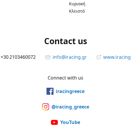
Κυριακή
Κλειστά
Contact us
+30 2103460072
info@iracing.gr
www.iracing
Connect with us
iracingreece
@iracing_greece
YouTube