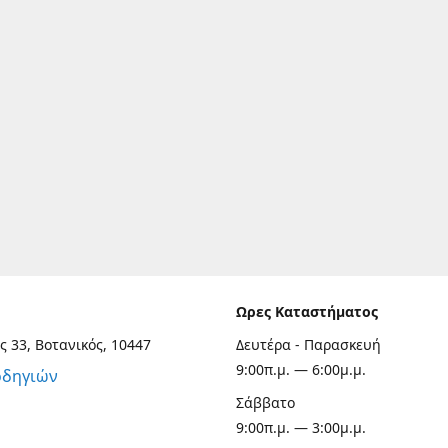
Ωρες Καταστήματος
ς 33, Βοτανικός, 10447
Δευτέρα - Παρασκευή
9:00π.μ. — 6:00μ.μ.
οδηγιών
Σάββατο
9:00π.μ. — 3:00μ.μ.