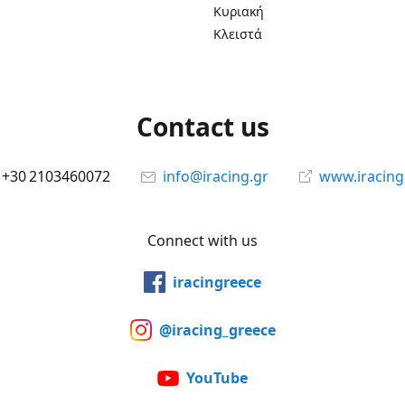
Κυριακή
Κλειστά
Contact us
+30 2103460072
info@iracing.gr
www.iracing
Connect with us
iracingreece
@iracing_greece
YouTube