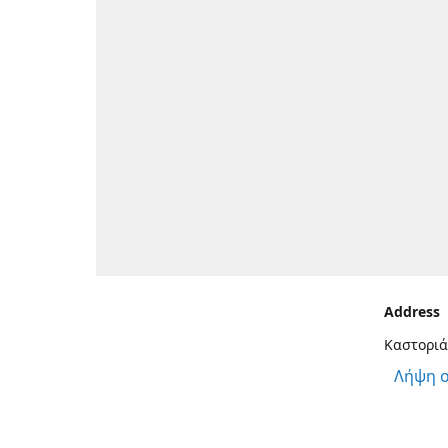
Address
Καστοριά
Λήψη 