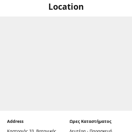
Location
Address
Ωρες Καταστήματος
Καστοριάς 33, Βοτανικός,
Δευτέρα - Παρασκευή