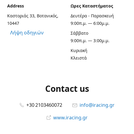
Address
Ωρες Καταστήματος
Καστοριάς 33, Βοτανικός,
Δευτέρα - Παρασκευή
10447
9:00π.μ. — 6:00μ.μ.
Λήψη οδηγιών
Σάββατο
9:00π.μ. — 3:00μ.μ.
Κυριακή
Κλειστά
Contact us
+30 2103460072
info@iracing.gr
www.iracing.gr