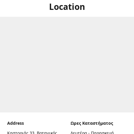
Location
Address
Ωρες Καταστήματος
Καστοριάς 33, Βοτανικός,
Δευτέρα - Παρασκευή