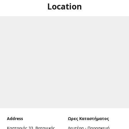
Location
Address
Ωρες Καταστήματος
Καστοριάς 33, Βοτανικός,
Δευτέρα - Παρασκευή