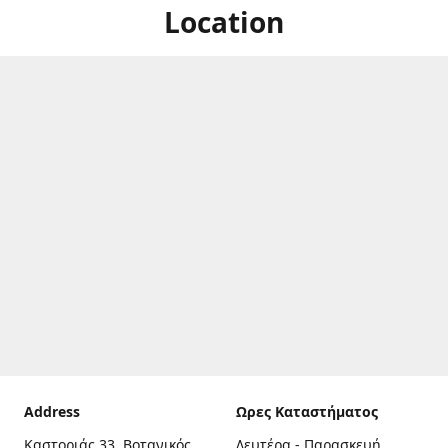
Location
Address
Ωρες Καταστήματος
Καστοριάς 33, Βοτανικός,
Δευτέρα - Παρασκευή