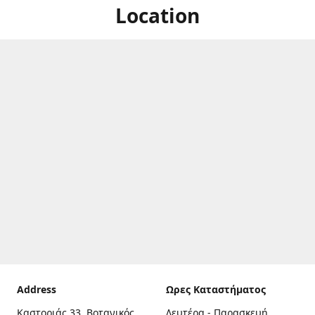
Location
Address
Ωρες Καταστήματος
Καστοριάς 33, Βοτανικός,
Δευτέρα - Παρασκευή