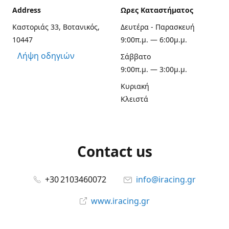
Address
Ωρες Καταστήματος
Καστοριάς 33, Βοτανικός,
Δευτέρα - Παρασκευή
10447
9:00π.μ. — 6:00μ.μ.
Λήψη οδηγιών
Σάββατο
9:00π.μ. — 3:00μ.μ.
Κυριακή
Κλειστά
Contact us
+30 2103460072
info@iracing.gr
www.iracing.gr