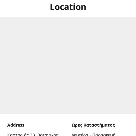
Location
Address
Ωρες Καταστήματος
Καστοριάς 33, Βοτανικός,
Δευτέρα - Παρασκευή