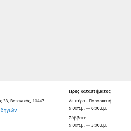
Ωρες Καταστήματος
ς 33, Βοτανικός, 10447
Δευτέρα - Παρασκευή
9:00π.μ. — 6:00μ.μ.
οδηγιών
Σάββατο
9:00π.μ. — 3:00μ.μ.