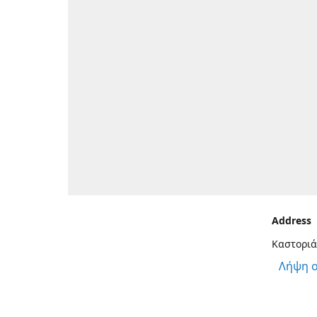
Address
Καστοριά
Λήψη 