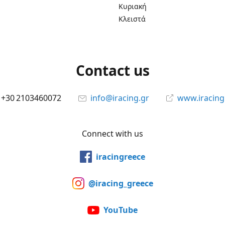
Κυριακή
Κλειστά
Contact us
+30 2103460072
info@iracing.gr
www.iracing
Connect with us
iracingreece
@iracing_greece
YouTube